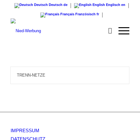
Deutsch
Deutsch
de
English
Englisch
en
Français
Französisch
fr
TRENN-NETZE
IMPRESSUM
DATENSCHUTZ