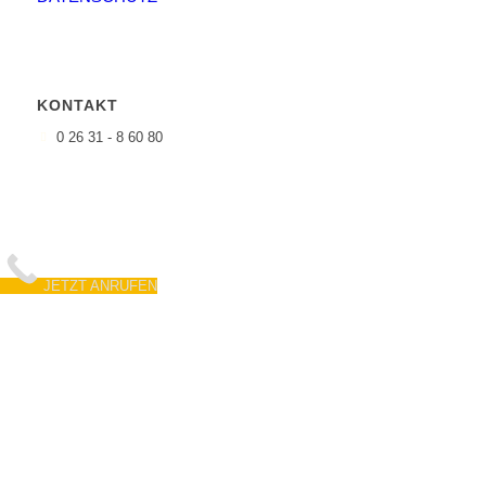
KONTAKT
0 26 31 - 8 60 80
JETZT ANRUFEN