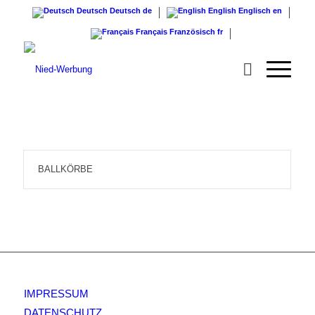
Deutsch
Deutsch
de
English
Englisch
en
Français
Französisch
fr
BALLKÖRBE
IMPRESSUM
DATENSCHUTZ