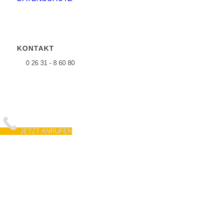
KONTAKT
0 26 31 - 8 60 80
JETZT ANRUFEN