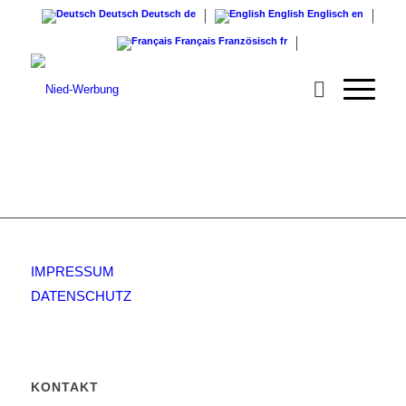
Deutsch
Deutsch
de
English
Englisch
en
Français
Französisch
fr
IMPRESSUM
DATENSCHUTZ
KONTAKT