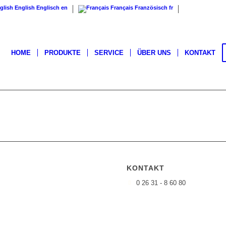
English
Englisch
en
Français
Französisch
fr
HOME
PRODUKTE
SERVICE
ÜBER UNS
KONTAKT
KONTAKT
0 26 31 - 8 60 80