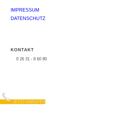
IMPRESSUM
DATENSCHUTZ
KONTAKT
0 26 31 - 8 60 80
JETZT ANRUFEN